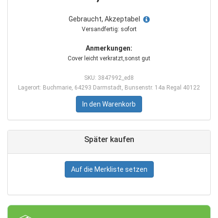
Gebraucht, Akzeptabel
Versandfertig: sofort
Anmerkungen:
Cover leicht verkratzt,sonst gut
SKU: 3847992_ed8
Lagerort: Buchmarie, 64293 Darmstadt, Bunsenstr. 14a Regal 40122
In den Warenkorb
Später kaufen
Auf die Merkliste setzen