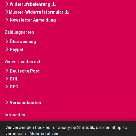
Widerrufsbelehrung
Muster-Widerrufsformular
Newsletter Anmeldung
Zahlungsarten
Überweisung
Paypal
Wir versenden mit
Deutsche Post
DHL
DPD
Versandkosten
Infoseiten
Gebrauchte Bücher kaufen
Wir verwenden Cookies für anonyme Statistik, um den Shop zu
verbessern.
Mehr erfahren