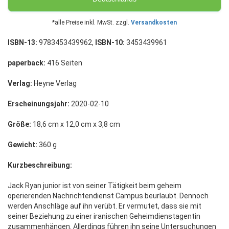
*alle Preise inkl. MwSt. zzgl.
Versandkosten
ISBN-13:
9783453439962,
ISBN-10:
3453439961
paperback:
416 Seiten
Verlag:
Heyne Verlag
Erscheinungsjahr:
2020-02-10
Größe:
18,6 cm x 12,0 cm x 3,8 cm
Gewicht:
360 g
Kurzbeschreibung:
Jack Ryan junior ist von seiner Tätigkeit beim geheim
operierenden Nachrichtendienst Campus beurlaubt. Dennoch
werden Anschläge auf ihn verübt. Er vermutet, dass sie mit
seiner Beziehung zu einer iranischen Geheimdienstagentin
zusammenhängen. Allerdings führen ihn seine Untersuchungen