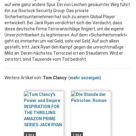
auf eine ganz andere Spur. Ein von Leichen gesäumter Weg führt
ihn zur Rostock Security Group. Das private
Sicherheitsunternehmen hat sich zu einem Global Player
entwickelt. Bei Jack Ryan verdichtet sich der Verdacht, dass
diese deutsche Firma Terroranschläge fingiert, um die eigene
Unverzichtbarkeit zu legitimieren. Auf dem »Sicherheitsmarkt«
geht es immerhin um viel Geld, sehr viel Geld. Auf sich allein
gestellt, tritt Jack Ryan den Kampf gegen die unrechtmäßige
Miliz an. Deren nächstes Terrorziel ist ein Staudamm. Wird er
zerstört, sind Tausende vom Tod bedroht.
Weitere Artikel von:
Tom Clancy
(mehr anzeigen)
3,99 €
1,99 €