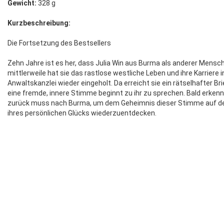
Gewicht:
328 g
Kurzbeschreibung:
Die Fortsetzung des Bestsellers
Zehn Jahre ist es her, dass Julia Win aus Burma als anderer Mensc
mittlerweile hat sie das rastlose westliche Leben und ihre Karriere 
Anwaltskanzlei wieder eingeholt. Da erreicht sie ein rätselhafter Br
eine fremde, innere Stimme beginnt zu ihr zu sprechen. Bald erkenn
zurück muss nach Burma, um dem Geheimnis dieser Stimme auf den
ihres persönlichen Glücks wiederzuentdecken.