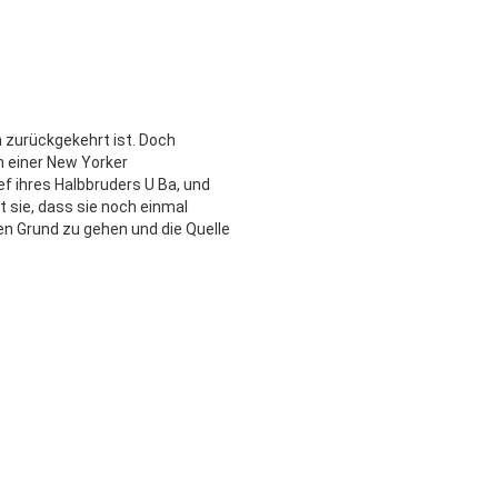
h zurückgekehrt ist. Doch
in einer New Yorker
ief ihres Halbbruders U Ba, und
t sie, dass sie noch einmal
 Grund zu gehen und die Quelle