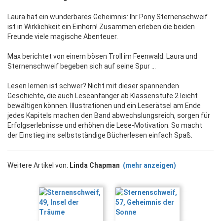
Laura hat ein wunderbares Geheimnis: Ihr Pony Sternenschweif
ist in Wirklichkeit ein Einhorn! Zusammen erleben die beiden
Freunde viele magische Abenteuer.
Max berichtet von einem bösen Troll im Feenwald. Laura und
Sternenschweif begeben sich auf seine Spur ...
Lesen lernen ist schwer? Nicht mit dieser spannenden
Geschichte, die auch Leseanfänger ab Klassenstufe 2 leicht
bewältigen können. Illustrationen und ein Leserätsel am Ende
jedes Kapitels machen den Band abwechslungsreich, sorgen für
Erfolgserlebnisse und erhöhen die Lese-Motivation. So macht
der Einstieg ins selbstständige Bücherlesen einfach Spaß.
Weitere Artikel von:
Linda Chapman
(mehr anzeigen)