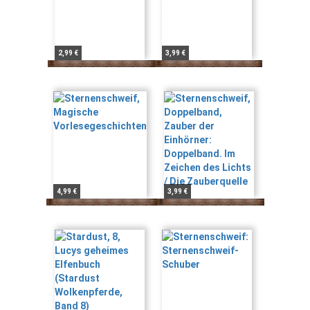
2,99 €
3,99 €
4,99 €
3,99 €