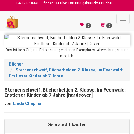
Bei BUCHMARIE finden Sie über 180.000 gebrauchte Bücher.
Toggl
navig
0
0
Das ist kein Original-Foto des angebotenen Exemplares. Abweichungen sind
möglich.
Bücher
Sternenschweif, Bücherhelden 2. Klasse, Im Feenwald:
Erstleser Kinder ab 7 Jahre
Sternenschweif, Bücherhelden 2. Klasse, Im Feenwald:
Erstleser Kinder ab 7 Jahre [hardcover]
von:
Linda Chapman
Gebraucht kaufen