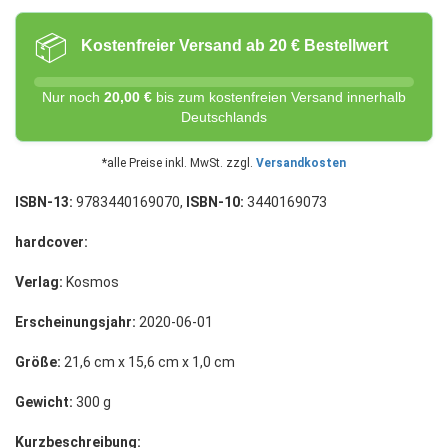
📦
Kostenfreier Versand ab 20 € Bestellwert
Nur noch
20,00 €
bis zum kostenfreien Versand innerhalb
Deutschlands
*alle Preise inkl. MwSt. zzgl.
Versandkosten
ISBN-13:
9783440169070,
ISBN-10:
3440169073
hardcover:
Verlag:
Kosmos
Erscheinungsjahr:
2020-06-01
Größe:
21,6 cm x 15,6 cm x 1,0 cm
Gewicht:
300 g
Kurzbeschreibung: