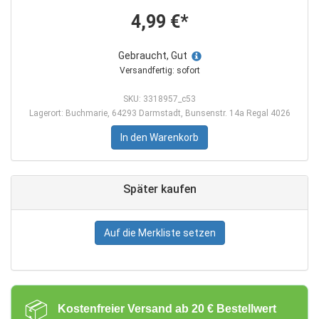
4,99 €*
Gebraucht, Gut
Versandfertig: sofort
SKU: 3318957_c53
Lagerort: Buchmarie, 64293 Darmstadt, Bunsenstr. 14a Regal 4026
In den Warenkorb
Später kaufen
Auf die Merkliste setzen
📦
Kostenfreier Versand ab 20 € Bestellwert