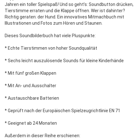
Jahren ein toller Spielspaß! Und so geht’s: Soundbutton drücken,
Tierstimme erraten und die Klappe öffnen. Wer ist dahinter?
Richtig geraten: der Hund. Ein innovatives Mitmachbuch mit
Illustrationen und Fotos zum Hören und Staunen.
Dieses Soundbilderbuch hat viele Pluspunkte:
* Echte Tierstimmen von hoher Soundqualität
* Sechs leicht auszulösende Sounds für kleine Kinderhände
* Mit fünf großen Klappen
* Mit An- und Ausschalter
* Austauschbare Batterien
* Geprüft nach der Europäischen Spielzeugrichtlinie EN 71
* Geeignet ab 24 Monaten
Außerdem in dieser Reihe erschienen: