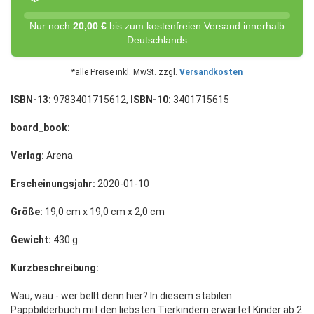
Nur noch
20,00 €
bis zum kostenfreien Versand innerhalb
Deutschlands
*alle Preise inkl. MwSt. zzgl.
Versandkosten
ISBN-13:
9783401715612,
ISBN-10:
3401715615
board_book:
Verlag:
Arena
Erscheinungsjahr:
2020-01-10
Größe:
19,0 cm x 19,0 cm x 2,0 cm
Gewicht:
430 g
Kurzbeschreibung:
Wau, wau - wer bellt denn hier? In diesem stabilen
Pappbilderbuch mit den liebsten Tierkindern erwartet Kinder ab 2