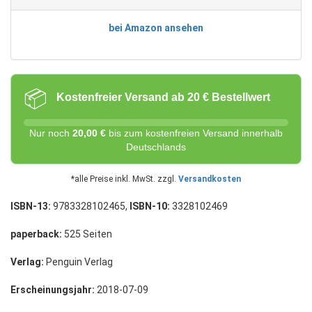
bei Amazon ansehen
📦
Kostenfreier Versand ab 20 € Bestellwert
Nur noch
20,00 €
bis zum kostenfreien Versand innerhalb
Deutschlands
*alle Preise inkl. MwSt. zzgl.
Versandkosten
ISBN-13:
9783328102465,
ISBN-10:
3328102469
paperback:
525 Seiten
Verlag:
Penguin Verlag
Erscheinungsjahr:
2018-07-09