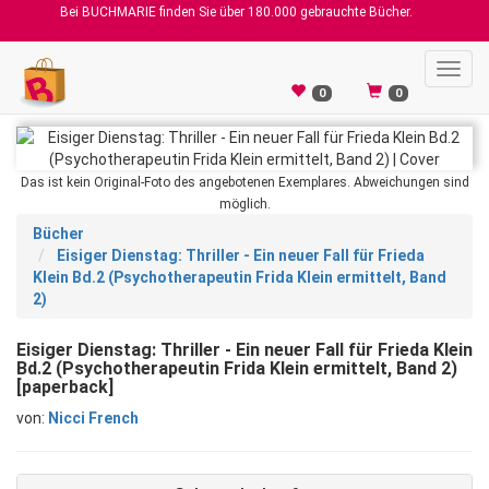
Bei BUCHMARIE finden Sie über 180.000 gebrauchte Bücher.
Toggl
navig
0
0
Das ist kein Original-Foto des angebotenen Exemplares. Abweichungen sind
möglich.
Bücher
Eisiger Dienstag: Thriller - Ein neuer Fall für Frieda
Klein Bd.2 (Psychotherapeutin Frida Klein ermittelt, Band
2)
Eisiger Dienstag: Thriller - Ein neuer Fall für Frieda Klein
Bd.2 (Psychotherapeutin Frida Klein ermittelt, Band 2)
[paperback]
von:
Nicci French