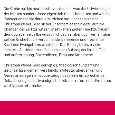
Die Kirche hat bis heute nicht verstanden, was die Entwicklungen
der letzten hundert Jahre eigentlich für sie bedeuten und welche
Konsequenzen sie daraus zu ziehen hat – dessen ist sich
Christoph Weber-Berg sicher. Er fordert deshalb dazu auf, die
Chancen der Zeit zu nutzen, statt «alten Zeiten» nachzutrauern:
demütig aber selbstbewusst, nicht schrill aber doch vernehmbar
soll die Kirche für die versöhnende, befreiende und tröstende
Kraft des Evangeliums einstehen. Das Buch gibt dazu viele
konkrete Anstösse zum Glauben, dem Auftrag der Kirche, Tod
und Auferstehung, Gottesdienst, Ethik und Katechese.
Christoph Weber-Berg gelingt es, theologisch fundiert und
gleichzeitig allgemein verständlich Altes zu überdenken und
Neues anzuregen. Er ist überzeugt, dass eine entsprechende
Debatte dringend notwendig ist: so lebt die reformierte Kirche, so
wird Glaube reformuliert.