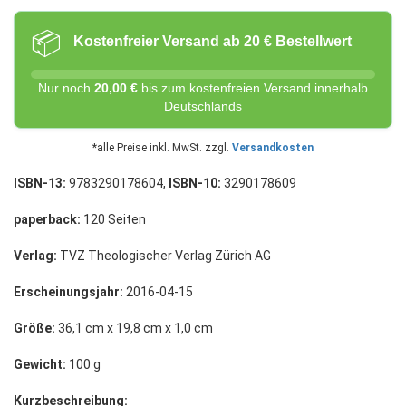
📦
Kostenfreier Versand ab 20 € Bestellwert
Nur noch
20,00 €
bis zum kostenfreien Versand innerhalb
Deutschlands
*alle Preise inkl. MwSt. zzgl.
Versandkosten
ISBN-13:
9783290178604,
ISBN-10:
3290178609
paperback:
120 Seiten
Verlag:
TVZ Theologischer Verlag Zürich AG
Erscheinungsjahr:
2016-04-15
Größe:
36,1 cm x 19,8 cm x 1,0 cm
Gewicht:
100 g
Kurzbeschreibung: