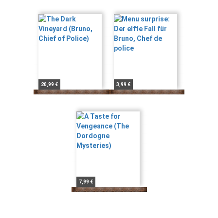
20,99 €
3,99 €
7,99 €