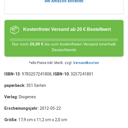
bei Amazon ansehen
📦
Kostenfreier Versand ab 20 € Bestellwert
Nur noch
20,00 €
bis zum kostenfreien Versand innerhalb
Deutschlands
*alle Preise inkl. MwSt. zzgl.
Versandkosten
ISBN-13:
9783257241808,
ISBN-10:
3257241801
paperback:
351 Seiten
Verlag:
Diogenes
Erscheinungsjahr:
2012-05-22
Größe:
17,9 cm x 11,2 cm x 2,0 cm