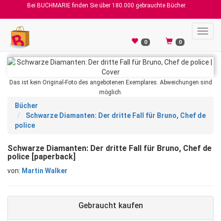
Bei BUCHMARIE finden Sie über 180.000 gebrauchte Bücher.
Toggl
navig
0
0
Das ist kein Original-Foto des angebotenen Exemplares. Abweichungen sind
möglich.
Bücher
Schwarze Diamanten: Der dritte Fall für Bruno, Chef de
police
Schwarze Diamanten: Der dritte Fall für Bruno, Chef de
police [paperback]
von:
Martin Walker
Gebraucht kaufen