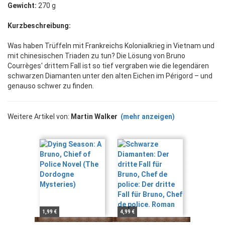
Gewicht:
270 g
Kurzbeschreibung:
Was haben Trüffeln mit Frankreichs Kolonialkrieg in Vietnam und
mit chinesischen Triaden zu tun? Die Lösung von Bruno
Courrèges' drittem Fall ist so tief vergraben wie die legendären
schwarzen Diamanten unter den alten Eichen im Périgord – und
genauso schwer zu finden.
Weitere Artikel von:
Martin Walker
(mehr anzeigen)
1,99 €
4,99 €