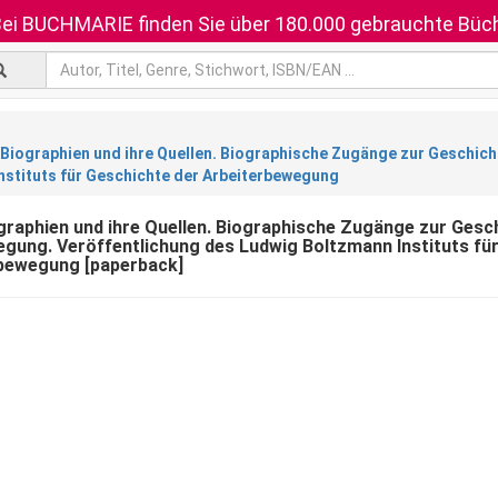
ei BUCHMARIE finden Sie über 180.000 gebrauchte Büch
 Biographien und ihre Quellen. Biographische Zugänge zur Geschic
nstituts für Geschichte der Arbeiterbewegung
graphien und ihre Quellen. Biographische Zugänge zur Gesc
gung. Veröffentlichung des Ludwig Boltzmann Instituts fü
rbewegung [paperback]