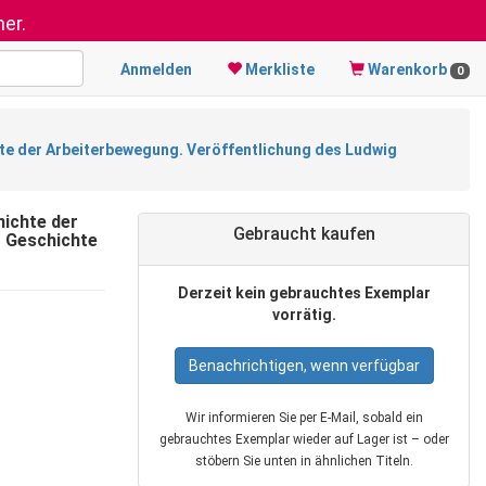
er.
Anmelden
Merkliste
Warenkorb
0
hte der Arbeiterbewegung. Veröffentlichung des Ludwig
hichte der
Gebraucht kaufen
r Geschichte
Derzeit kein gebrauchtes Exemplar
vorrätig.
Benachrichtigen, wenn verfügbar
Wir informieren Sie per E‑Mail, sobald ein
gebrauchtes Exemplar wieder auf Lager ist – oder
stöbern Sie unten in ähnlichen Titeln.