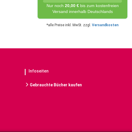
Nur noch
20,00 €
bis zum kostenfreien
Versand innerhalb Deutschlands
*alle Preise inkl. MwSt. zzgl.
Versandkosten
Infoseiten
Gebrauchte Bücher kaufen