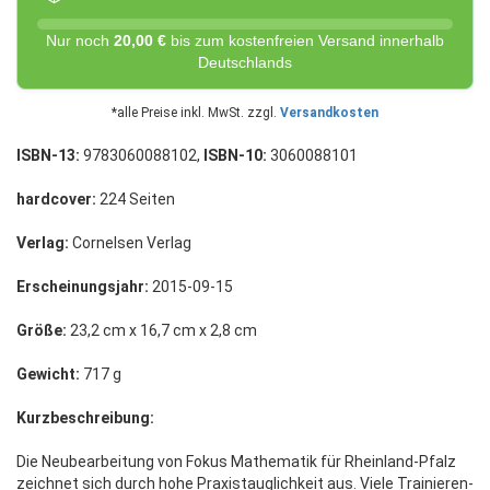
Nur noch
20,00 €
bis zum kostenfreien Versand innerhalb
Deutschlands
*alle Preise inkl. MwSt. zzgl.
Versandkosten
ISBN-13:
9783060088102,
ISBN-10:
3060088101
hardcover:
224 Seiten
Verlag:
Cornelsen Verlag
Erscheinungsjahr:
2015-09-15
Größe:
23,2 cm x 16,7 cm x 2,8 cm
Gewicht:
717 g
Kurzbeschreibung:
Die Neubearbeitung von Fokus Mathematik für Rheinland-Pfalz
zeichnet sich durch hohe Praxistauglichkeit aus. Viele Trainieren-