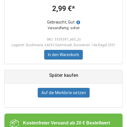
2,99 €*
Gebraucht, Gut
Versandfertig: sofort
SKU: 3335397_a65_2x
Lagerort: Buchmarie, 64293 Darmstadt, Bunsenstr. 14a Regal 2551
In den Warenkorb
Später kaufen
Auf die Merkliste setzen
📦
Kostenfreier Versand ab 20 € Bestellwert