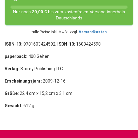
Nur noch
20,00 €
bis zum kostenfreien Versand innerhalb
Deutschlands
*alle Preise inkl. MwSt. zzgl.
Versandkosten
ISBN-13:
9781603424592,
ISBN-10:
1603424598
paperback:
400 Seiten
Verlag:
Storey Publishing LLC
Erscheinungsjahr:
2009-12-16
Größe:
22,4 cm x 15,2 cm x 3,1 cm
Gewicht:
612 g