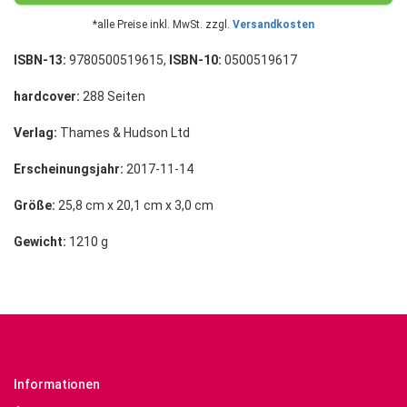
*alle Preise inkl. MwSt. zzgl.
Versandkosten
ISBN-13:
9780500519615,
ISBN-10:
0500519617
hardcover:
288 Seiten
Verlag:
Thames & Hudson Ltd
Erscheinungsjahr:
2017-11-14
Größe:
25,8 cm x 20,1 cm x 3,0 cm
Gewicht:
1210 g
Informationen