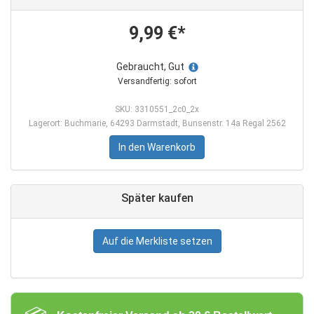
9,99 €*
Gebraucht, Gut
Versandfertig: sofort
SKU: 3310551_2c0_2x
Lagerort: Buchmarie, 64293 Darmstadt, Bunsenstr. 14a Regal 2562
In den Warenkorb
Später kaufen
Auf die Merkliste setzen