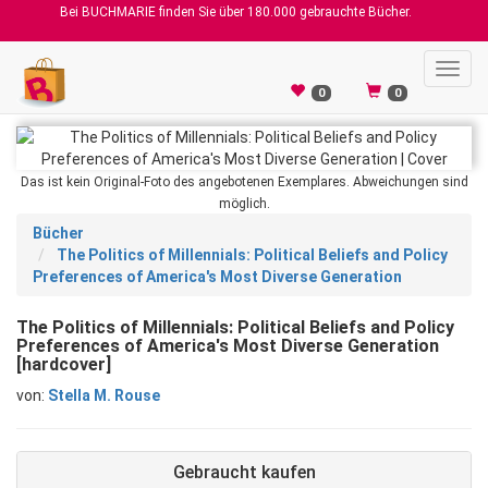
Bei BUCHMARIE finden Sie über 180.000 gebrauchte Bücher.
Toggl
navig
0
0
Das ist kein Original-Foto des angebotenen Exemplares. Abweichungen sind
möglich.
Bücher
The Politics of Millennials: Political Beliefs and Policy
Preferences of America's Most Diverse Generation
The Politics of Millennials: Political Beliefs and Policy
Preferences of America's Most Diverse Generation
[hardcover]
von:
Stella M. Rouse
Gebraucht kaufen