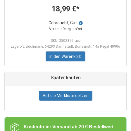
18,99 €*
Gebraucht, Gut
Versandfertig: sofort
SKU: 3802316_acc
Lagerort: Buchmarie, 64293 Darmstadt, Bunsenstr. 14a Regal 40906
In den Warenkorb
Später kaufen
Auf die Merkliste setzen
📦
Kostenfreier Versand ab 20 € Bestellwert