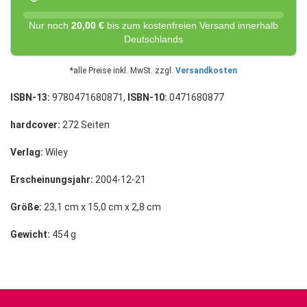
Nur noch
20,00 €
bis zum kostenfreien Versand innerhalb
Deutschlands
*alle Preise inkl. MwSt. zzgl.
Versandkosten
ISBN-13:
9780471680871,
ISBN-10:
0471680877
hardcover:
272 Seiten
Verlag:
Wiley
Erscheinungsjahr:
2004-12-21
Größe:
23,1 cm x 15,0 cm x 2,8 cm
Gewicht:
454 g