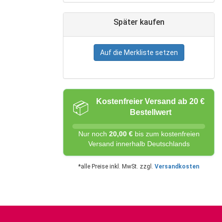
Später kaufen
Auf die Merkliste setzen
Kostenfreier Versand ab 20 €
📦
Bestellwert
Nur noch
20,00 €
bis zum kostenfreien
Versand innerhalb Deutschlands
*alle Preise inkl. MwSt. zzgl.
Versandkosten