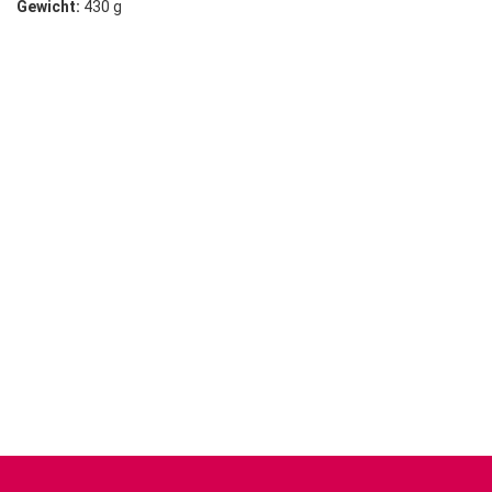
Gewicht:
430 g