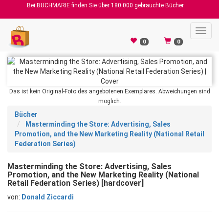
Bei BUCHMARIE finden Sie über 180.000 gebrauchte Bücher.
Toggl
navig
0
0
Das ist kein Original-Foto des angebotenen Exemplares. Abweichungen sind
möglich.
Bücher
Masterminding the Store: Advertising, Sales
Promotion, and the New Marketing Reality (National Retail
Federation Series)
Masterminding the Store: Advertising, Sales
Promotion, and the New Marketing Reality (National
Retail Federation Series) [hardcover]
von:
Donald Ziccardi