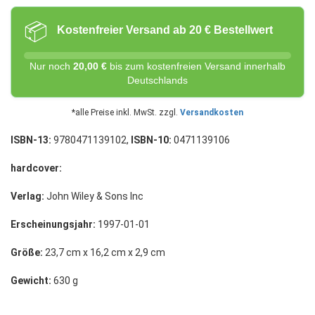
📦
Kostenfreier Versand ab 20 € Bestellwert
Nur noch
20,00 €
bis zum kostenfreien Versand innerhalb
Deutschlands
*alle Preise inkl. MwSt. zzgl.
Versandkosten
ISBN-13:
9780471139102,
ISBN-10:
0471139106
hardcover:
Verlag:
John Wiley & Sons Inc
Erscheinungsjahr:
1997-01-01
Größe:
23,7 cm x 16,2 cm x 2,9 cm
Gewicht:
630 g