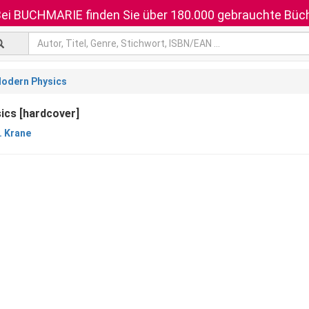
ei BUCHMARIE finden Sie über 180.000 gebrauchte Büch
odern Physics
ics [hardcover]
. Krane