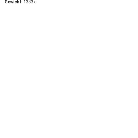
Gewicht:
1383 g