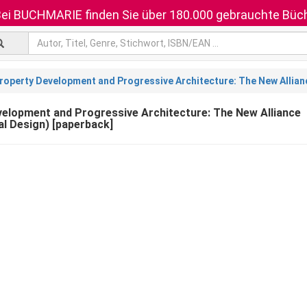
ei BUCHMARIE finden Sie über 180.000 gebrauchte Büch
roperty Development and Progressive Architecture: The New Allianc
elopment and Progressive Architecture: The New Alliance
al Design) [paperback]