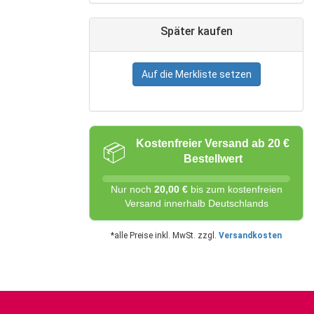
Später kaufen
Auf die Merkliste setzen
Kostenfreier Versand ab 20 €
📦
Bestellwert
Nur noch
20,00 €
bis zum kostenfreien
Versand innerhalb Deutschlands
*alle Preise inkl. MwSt. zzgl.
Versandkosten