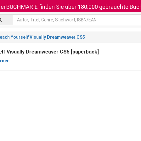
ei BUCHMARIE finden Sie über 180.000 gebrauchte Büch
each Yourself Visually Dreamweaver CS5
lf Visually Dreamweaver CS5 [paperback]
rner