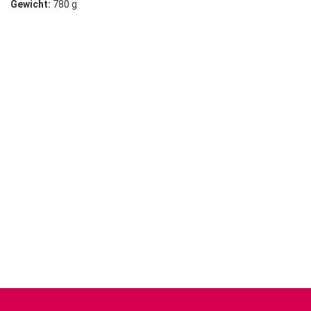
Gewicht:
780 g