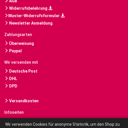
AGB
Widerrufsbelehrung
Muster-Widerrufsformular
Newsletter Anmeldung
Zahlungsarten
Überweisung
Paypal
Wir versenden mit
Deutsche Post
DHL
DPD
Versandkosten
Infoseiten
Gebrauchte Bücher kaufen
Wir verwenden Cookies für anonyme Statistik, um den Shop zu