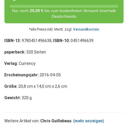
Nur noch
20,00 €
bis zum kostenfreien Versand innerhalb
Deutschlands
*alle Preise inkl. MwSt. zzgl.
Versandkosten
ISBN-13:
9780451496638,
ISBN-10:
0451496639
paperback:
320 Seiten
Verlag:
Currency
Erscheinungsjahr:
2016-04-05
Größe:
20,8 cm x 14,0 cm x 2,6 cm
Gewicht:
320 g
Weitere Artikel von:
Chris Guillebeau
(mehr anzeigen)