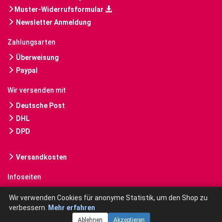
Muster-Widerrufsformular
Newsletter Anmeldung
Zahlungsarten
Überweisung
Paypal
Wir versenden mit
Deutsche Post
DHL
DPD
Versandkosten
Infoseiten
Gebrauchte Bücher kaufen
Wir verwenden Cookies für anonyme Statistik, um den Shop zu
verbessern.
Mehr erfahren
Ablehnen
Akzeptieren