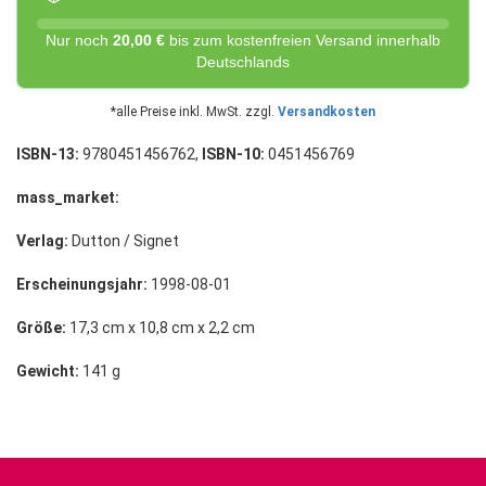
Nur noch
20,00 €
bis zum kostenfreien Versand innerhalb
Deutschlands
*alle Preise inkl. MwSt. zzgl.
Versandkosten
ISBN-13:
9780451456762,
ISBN-10:
0451456769
mass_market:
Verlag:
Dutton / Signet
Erscheinungsjahr:
1998-08-01
Größe:
17,3 cm x 10,8 cm x 2,2 cm
Gewicht:
141 g