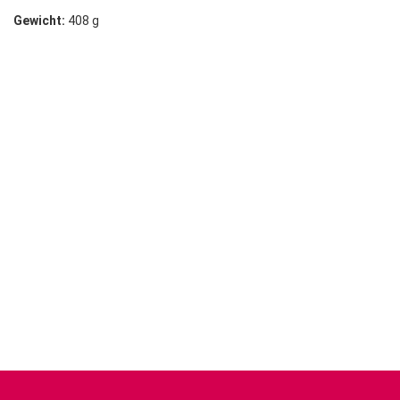
Gewicht:
408 g