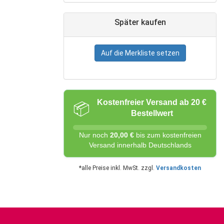
Später kaufen
Auf die Merkliste setzen
Kostenfreier Versand ab 20 €
📦
Bestellwert
Nur noch
20,00 €
bis zum kostenfreien
Versand innerhalb Deutschlands
*alle Preise inkl. MwSt. zzgl.
Versandkosten