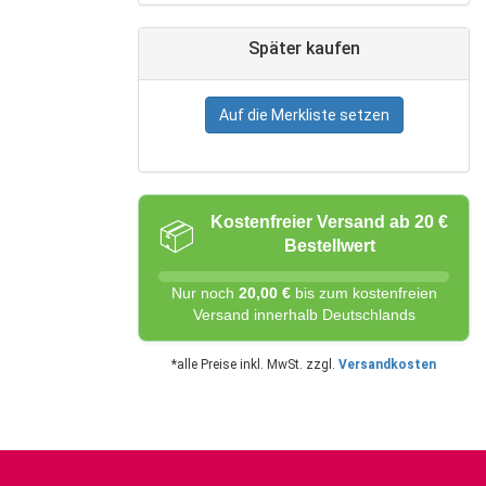
Später kaufen
Auf die Merkliste setzen
Kostenfreier Versand ab 20 €
📦
Bestellwert
Nur noch
20,00 €
bis zum kostenfreien
Versand innerhalb Deutschlands
*alle Preise inkl. MwSt. zzgl.
Versandkosten