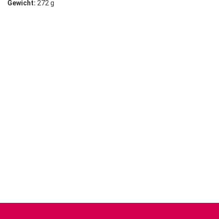
Gewicht:
272 g