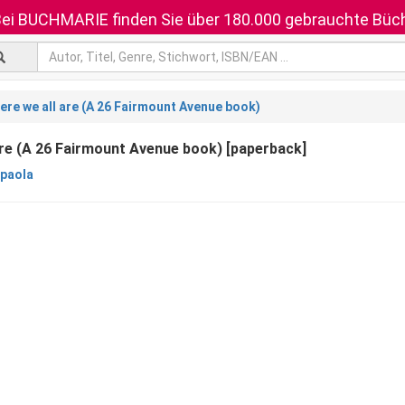
ei BUCHMARIE finden Sie über 180.000 gebrauchte Büch
ere we all are (A 26 Fairmount Avenue book)
are (A 26 Fairmount Avenue book) [paperback]
paola