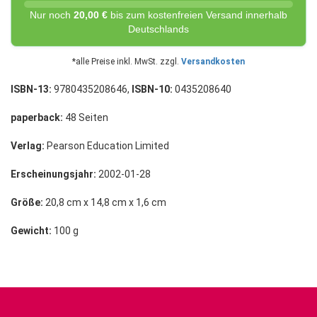
Nur noch
20,00 €
bis zum kostenfreien Versand innerhalb
Deutschlands
*alle Preise inkl. MwSt. zzgl.
Versandkosten
ISBN-13:
9780435208646,
ISBN-10:
0435208640
paperback:
48 Seiten
Verlag:
Pearson Education Limited
Erscheinungsjahr:
2002-01-28
Größe:
20,8 cm x 14,8 cm x 1,6 cm
Gewicht:
100 g