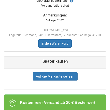
Gebraucht, Sehr Gut
Versandfertig: sofort
Anmerkungen:
Auflage: 2002.
SKU: 2519495_a2d
Lagerort: Buchmarie, 64293 Darmstadt, Bunsenstr. 14a Regal 41283
In den Warenkorb
Später kaufen
Auf die Merkliste setzen
📦
Kostenfreier Versand ab 20 € Bestellwert