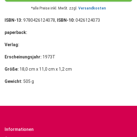
*alle Preise inkl. MwSt. zzgl.
Versandkosten
ISBN-13:
9780426124078,
ISBN-10:
0426124073
paperback:
Verlag:
Erscheinungsjahr:
1973T
Größe:
18,0 cm x 11,0 cm x 1,2 cm
Gewicht:
505 g
Informationen