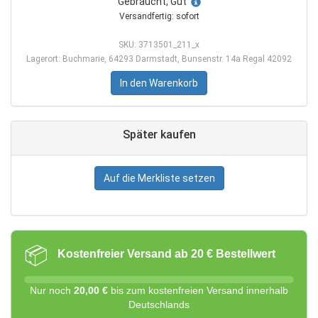
Gebraucht, Gut
Versandfertig: sofort
SKU: 3713501_211_x
Lagerort: Buchmarie, 64293 Darmstadt, Bunsenstr. 14a Regal 42092
In den Warenkorb
Später kaufen
Auf die Merkliste setzen
📦
Kostenfreier Versand ab 20 € Bestellwert
Nur noch
20,00 €
bis zum kostenfreien Versand innerhalb
Deutschlands