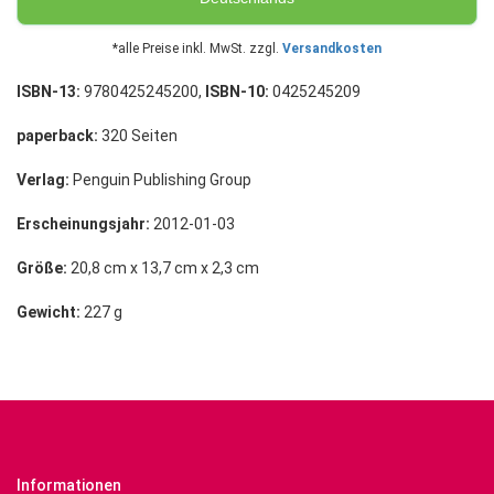
*alle Preise inkl. MwSt. zzgl.
Versandkosten
ISBN-13:
9780425245200,
ISBN-10:
0425245209
paperback:
320 Seiten
Verlag:
Penguin Publishing Group
Erscheinungsjahr:
2012-01-03
Größe:
20,8 cm x 13,7 cm x 2,3 cm
Gewicht:
227 g
Informationen