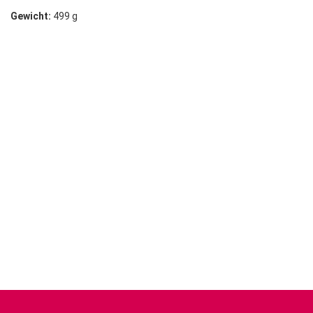
Gewicht:
499 g