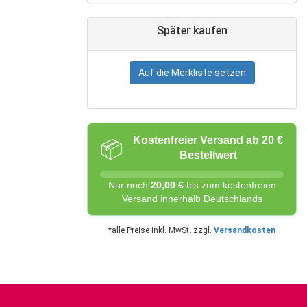
Später kaufen
Auf die Merkliste setzen
Kostenfreier Versand ab 20 €
📦
Bestellwert
Nur noch
20,00 €
bis zum kostenfreien
Versand innerhalb Deutschlands
*alle Preise inkl. MwSt. zzgl.
Versandkosten