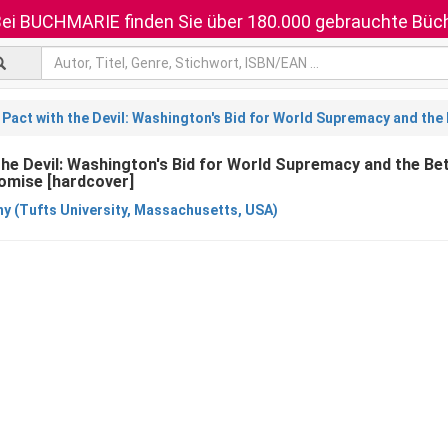
ei BUCHMARIE finden Sie über 180.000 gebrauchte Büch
 Pact with the Devil: Washington's Bid for World Supremacy and the
the Devil: Washington's Bid for World Supremacy and the Bet
omise [hardcover]
ny (Tufts University, Massachusetts, USA)