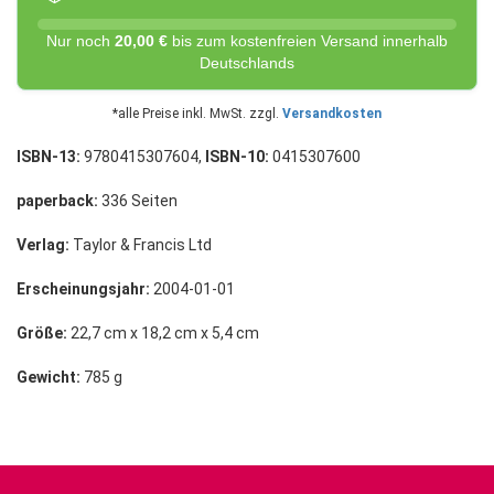
Nur noch
20,00 €
bis zum kostenfreien Versand innerhalb
Deutschlands
*alle Preise inkl. MwSt. zzgl.
Versandkosten
ISBN-13:
9780415307604,
ISBN-10:
0415307600
paperback:
336 Seiten
Verlag:
Taylor & Francis Ltd
Erscheinungsjahr:
2004-01-01
Größe:
22,7 cm x 18,2 cm x 5,4 cm
Gewicht:
785 g