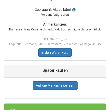
Gebraucht, Akzeptabel
Versandfertig: sofort
Anmerkungen:
Namenseintrag. Cover leicht verknickt. Buchschnitt leicht beschädigt.
SKU: 2046155_3c2
Lagerort: Buchmarie, 64293 Darmstadt, Bunsenstr. 14a Regal 41345
In den Warenkorb
Später kaufen
Auf die Merkliste setzen