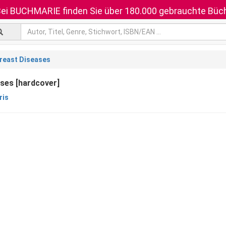
ei BUCHMARIE finden Sie über 180.000 gebrauchte Büch
reast Diseases
ses [hardcover]
ris