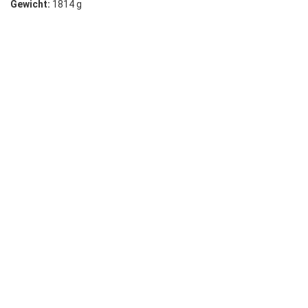
Gewicht:
1814 g