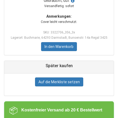
Gebraucht, Gut
Versandfertig: sofort
Anmerkungen:
Cover leicht verschmutzt.
SKU: 3322706_356_3x
Lagerort: Buchmarie, 64293 Darmstadt, Bunsenstr. 14a Regal 3425
In den Warenkorb
Später kaufen
Auf die Merkliste setzen
📦
Kostenfreier Versand ab 20 € Bestellwert