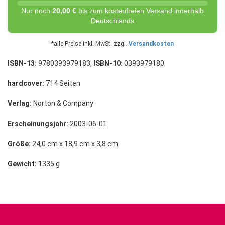
Nur noch
20,00 €
bis zum kostenfreien Versand innerhalb
Deutschlands
*alle Preise inkl. MwSt. zzgl.
Versandkosten
ISBN-13:
9780393979183,
ISBN-10:
0393979180
hardcover:
714 Seiten
Verlag:
Norton & Company
Erscheinungsjahr:
2003-06-01
Größe:
24,0 cm x 18,9 cm x 3,8 cm
Gewicht:
1335 g