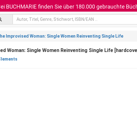
ei BUCHMARIE finden Sie über 180.000 gebrauchte Büch
he Improvised Woman: Single Women Reinventing Single Life
ed Woman: Single Women Reinventing Single Life [hardcove
Clements