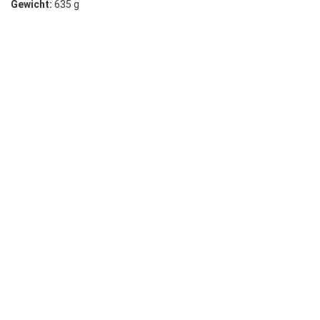
Gewicht:
635 g