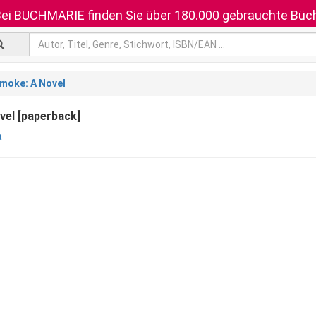
ei BUCHMARIE finden Sie über 180.000 gebrauchte Büch
moke: A Novel
vel [paperback]
a