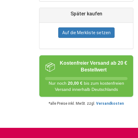
Später kaufen
Auf die Merkliste setzen
Kostenfreier Versand ab 20 €
📦
Bestellwert
Nur noch
20,00 €
bis zum kostenfreien
Versand innerhalb Deutschlands
*alle Preise inkl. MwSt. zzgl.
Versandkosten