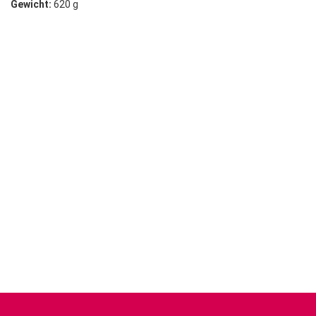
Gewicht:
620 g