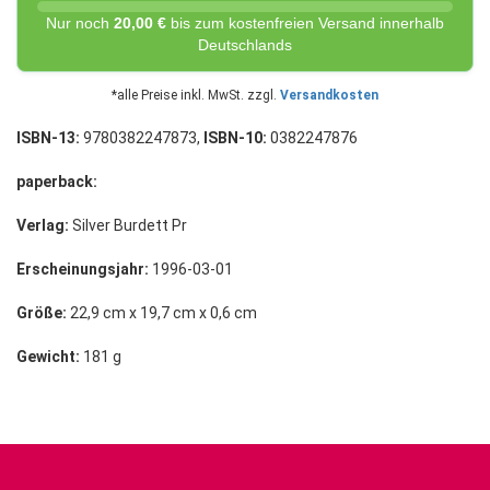
Nur noch
20,00 €
bis zum kostenfreien Versand innerhalb
Deutschlands
*alle Preise inkl. MwSt. zzgl.
Versandkosten
ISBN-13:
9780382247873,
ISBN-10:
0382247876
paperback:
Verlag:
Silver Burdett Pr
Erscheinungsjahr:
1996-03-01
Größe:
22,9 cm x 19,7 cm x 0,6 cm
Gewicht:
181 g