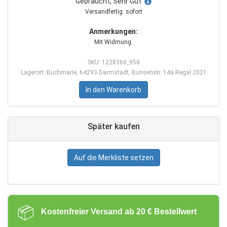
Gebraucht, Sehr Gut
Versandfertig: sofort
Anmerkungen:
Mit Widmung.
SKU: 1228360_958
Lagerort: Buchmarie, 64293 Darmstadt, Bunsenstr. 14a Regal 2021
In den Warenkorb
Später kaufen
Auf die Merkliste setzen
📦
Kostenfreier Versand ab 20 € Bestellwert