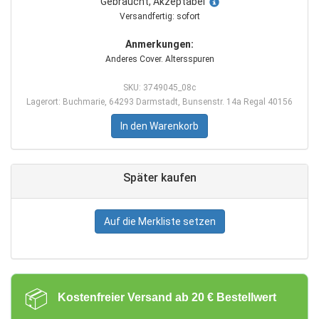
Gebraucht, Akzeptabel
Versandfertig: sofort
Anmerkungen:
Anderes Cover. Altersspuren
SKU: 3749045_08c
Lagerort: Buchmarie, 64293 Darmstadt, Bunsenstr. 14a Regal 40156
In den Warenkorb
Später kaufen
Auf die Merkliste setzen
📦
Kostenfreier Versand ab 20 € Bestellwert