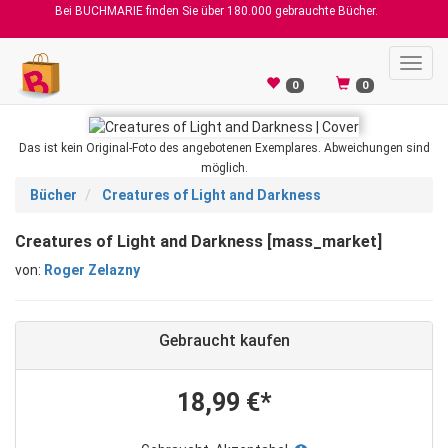
Bei BUCHMARIE finden Sie über 180.000 gebrauchte Bücher.
Toggl
navig
0
0
Das ist kein Original-Foto des angebotenen Exemplares. Abweichungen sind
möglich.
Bücher
Creatures of Light and Darkness
Creatures of Light and Darkness [mass_market]
von:
Roger Zelazny
Gebraucht kaufen
18,99 €*