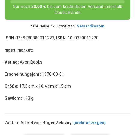
Nur noch
20,00 €
bis zum kostenfreien Versand innerhalb
Deutschlands
*alle Preise inkl. MwSt. zzgl.
Versandkosten
ISBN-13:
9780380011223,
ISBN-10:
0380011220
mass_market:
Verlag:
Avon Books
Erscheinungsjahr:
1970-08-01
Größe:
17,3 cm x 10,4 cm x 1,5 cm
Gewicht:
113 g
Weitere Artikel von:
Roger Zelazny
(mehr anzeigen)