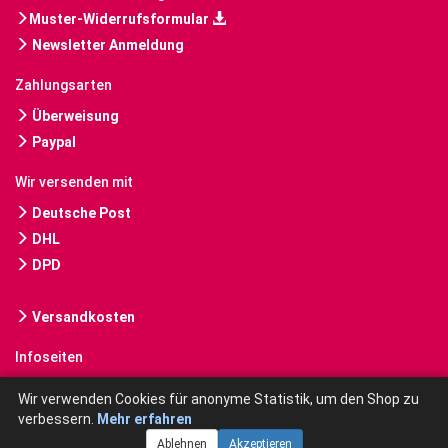
Muster-Widerrufsformular
Newsletter Anmeldung
Zahlungsarten
Überweisung
Paypal
Wir versenden mit
Deutsche Post
DHL
DPD
Versandkosten
Infoseiten
Gebrauchte Bücher kaufen
Wir verwenden Cookies für anonyme Statistik, um den Shop zu
verbessern.
Mehr erfahren
Ablehnen
Akzeptieren