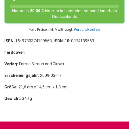
Nur noch
20,00 €
bis zum kostenfreien Versand innerhalb
Deutschlands
*alle Preise inkl. MwSt. zzgl.
Versandkosten
ISBN-13:
9780374139568,
ISBN-10:
0374139563
hardcover:
Verlag:
Farrar, Straus and Giroux
Erscheinungsjahr:
2009-03-17
Größe:
21,6 cm x 14,5 cm x 1,8 cm
Gewicht:
340 g