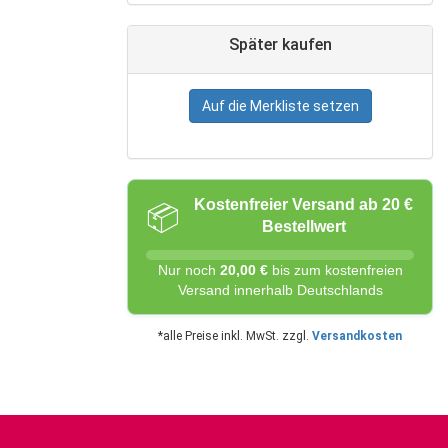
Später kaufen
Auf die Merkliste setzen
Kostenfreier Versand ab 20 €
📦
Bestellwert
Nur noch
20,00 €
bis zum kostenfreien
Versand innerhalb Deutschlands
*alle Preise inkl. MwSt. zzgl.
Versandkosten