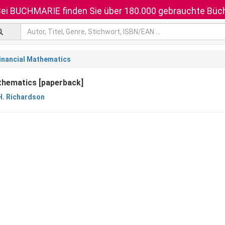
ei BUCHMARIE finden Sie über 180.000 gebrauchte Büch
inancial Mathematics
thematics [paperback]
H. Richardson