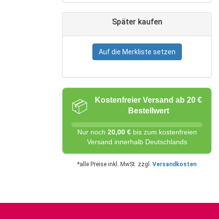
Später kaufen
Auf die Merkliste setzen
Kostenfreier Versand ab 20 €
📦
Bestellwert
Nur noch
20,00 €
bis zum kostenfreien
Versand innerhalb Deutschlands
*alle Preise inkl. MwSt. zzgl.
Versandkosten