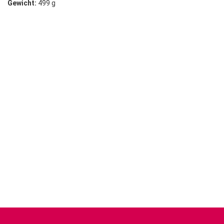
Gewicht:
499 g