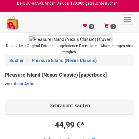
Bei BUCHMARIE finden Sie über 180.000 gebrauchte Bücher.
Toggl
navig
0
0
Das ist kein Original-Foto des angebotenen Exemplares. Abweichungen sind
möglich.
Bücher
Pleasure Island (Nexus Classic)
Pleasure Island (Nexus Classic) [paperback]
von:
Aran Ashe
Gebraucht kaufen
44,99 €*