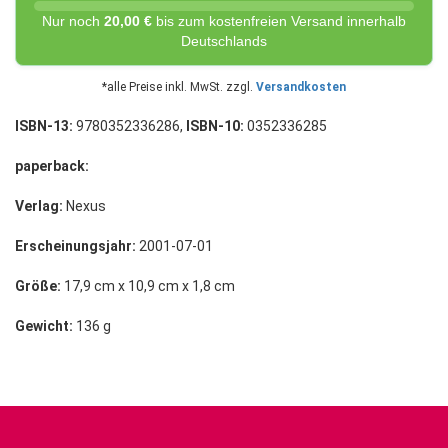
Nur noch
20,00 €
bis zum kostenfreien Versand innerhalb
Deutschlands
*alle Preise inkl. MwSt. zzgl.
Versandkosten
ISBN-13:
9780352336286,
ISBN-10:
0352336285
paperback:
Verlag:
Nexus
Erscheinungsjahr:
2001-07-01
Größe:
17,9 cm x 10,9 cm x 1,8 cm
Gewicht:
136 g