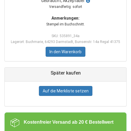
Gebraucht, Akzeptabel
Versandfertig: sofort
Anmerkungen:
Stempel im Buchschnitt.
SKU: 535891_34a
Lagerort: Buchmarie, 64293 Darmstadt, Bunsenstr. 14a Regal 41375
In den Warenkorb
Später kaufen
Auf die Merkliste setzen
📦
Kostenfreier Versand ab 20 € Bestellwert