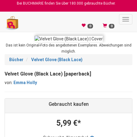
Bei BUCHMARIE finden Sie über 180.000 gebrauchte Bücher.
Toggl
navig
0
0
Das ist kein Original-Foto des angebotenen Exemplares. Abweichungen sind
möglich.
Bücher
Velvet Glove (Black Lace)
Velvet Glove (Black Lace) [paperback]
von:
Emma Holly
Gebraucht kaufen
5,99 €*