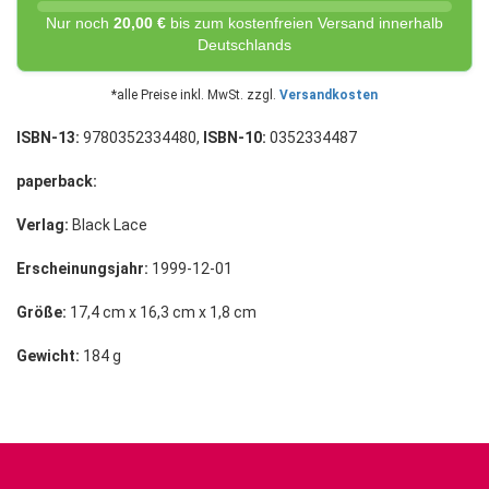
Nur noch
20,00 €
bis zum kostenfreien Versand innerhalb
Deutschlands
*alle Preise inkl. MwSt. zzgl.
Versandkosten
ISBN-13:
9780352334480,
ISBN-10:
0352334487
paperback:
Verlag:
Black Lace
Erscheinungsjahr:
1999-12-01
Größe:
17,4 cm x 16,3 cm x 1,8 cm
Gewicht:
184 g