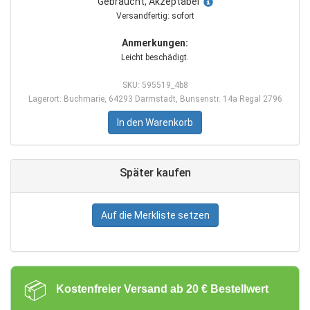
Gebraucht, Akzeptabel
Versandfertig: sofort
Anmerkungen:
Leicht beschädigt.
SKU: 595519_4b8
Lagerort: Buchmarie, 64293 Darmstadt, Bunsenstr. 14a Regal 2796
In den Warenkorb
Später kaufen
Auf die Merkliste setzen
📦
Kostenfreier Versand ab 20 € Bestellwert