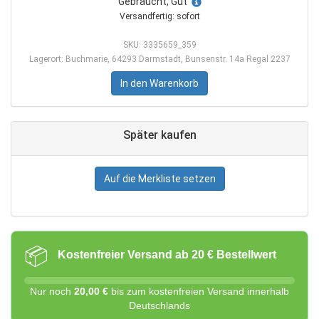
Gebraucht, Gut
Versandfertig: sofort
SKU: 3335659_359
Lagerort: Buchmarie, 64293 Darmstadt, Bunsenstr. 14a Regal 2237
In den Warenkorb
Später kaufen
Auf die Merkliste setzen
📦
Kostenfreier Versand ab 20 € Bestellwert
Nur noch
20,00 €
bis zum kostenfreien Versand innerhalb
Deutschlands