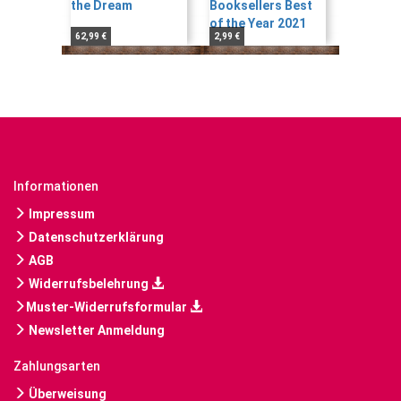
62,99 €
2,99 €
Informationen
Impressum
Datenschutzerklärung
AGB
Widerrufsbelehrung
Muster-Widerrufsformular
Newsletter Anmeldung
Zahlungsarten
Überweisung