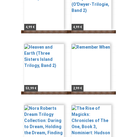
4,99 €
4,99 €
53,99 €
2,99 €