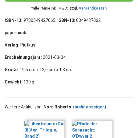
*alle Preise inkl. MwSt. zzgl.
Versandkosten
ISBN-13:
9780349427065,
ISBN-10:
0349427062
paperback:
Verlag:
Piatkus
Erscheinungsjahr:
2021-03-04
Größe:
19,5 cm x 12,6 cm x 1,3 cm
Gewicht:
139 g
Weitere Artikel von:
Nora Roberts
(mehr anzeigen)