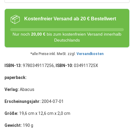
📦
Kostenfreier Versand ab 20 € Bestellwert
Nur noch
20,00 €
bis zum kostenfreien Versand innerhalb
Deutschlands
*alle Preise inkl. MwSt. zzgl.
Versandkosten
ISBN-13:
9780349117256,
ISBN-10:
034911725X
paperback:
Verlag:
Abacus
Erscheinungsjahr:
2004-07-01
Größe:
19,6 cm x 12,6 cm x 2,0 cm
Gewicht:
190 g