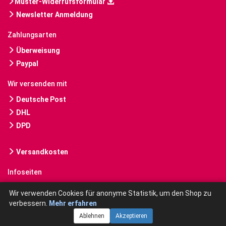
Muster-Widerrufsformular
Newsletter Anmeldung
Zahlungsarten
Überweisung
Paypal
Wir versenden mit
Deutsche Post
DHL
DPD
Versandkosten
Infoseiten
Gebrauchte Bücher kaufen
Wir verwenden Cookies für anonyme Statistik, um den Shop zu
verbessern.
Mehr erfahren
Ablehnen
Akzeptieren