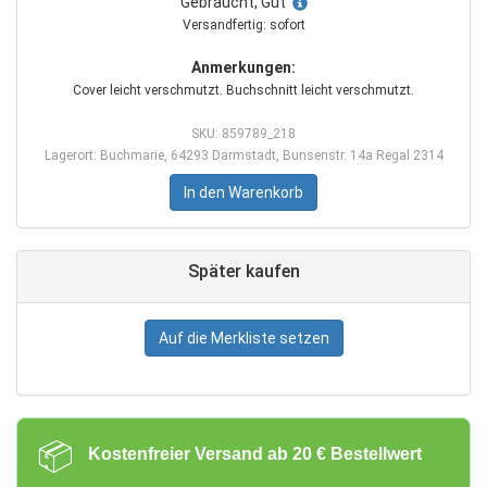
Gebraucht, Gut
Versandfertig: sofort
Anmerkungen:
Cover leicht verschmutzt. Buchschnitt leicht verschmutzt.
SKU: 859789_218
Lagerort: Buchmarie, 64293 Darmstadt, Bunsenstr. 14a Regal 2314
In den Warenkorb
Später kaufen
Auf die Merkliste setzen
📦
Kostenfreier Versand ab 20 € Bestellwert