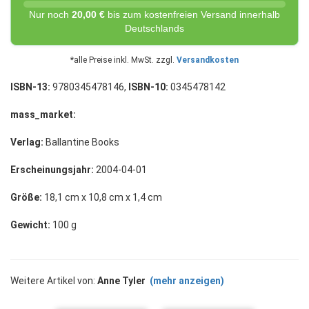
Nur noch
20,00 €
bis zum kostenfreien Versand innerhalb
Deutschlands
*alle Preise inkl. MwSt. zzgl.
Versandkosten
ISBN-13:
9780345478146,
ISBN-10:
0345478142
mass_market:
Verlag:
Ballantine Books
Erscheinungsjahr:
2004-04-01
Größe:
18,1 cm x 10,8 cm x 1,4 cm
Gewicht:
100 g
Weitere Artikel von:
Anne Tyler
(mehr anzeigen)