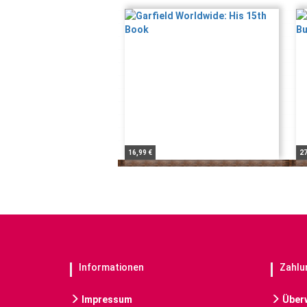
16,99 €
27
Informationen
Zahlu
Impressum
Über