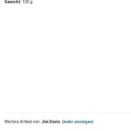
Gewicht:
100 g
Weitere Artikel von:
Jim Davis
(mehr anzeigen)