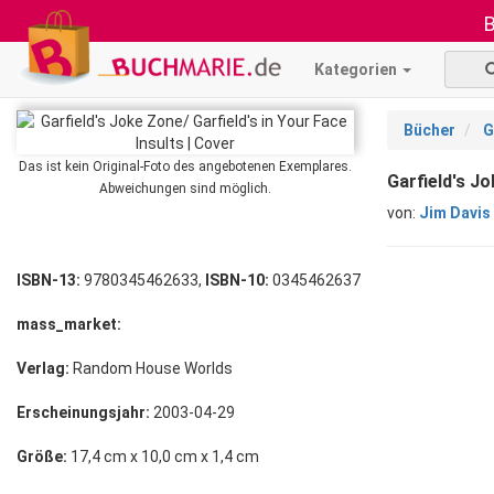
B
Kategorien
Bücher
G
Das ist kein Original-Foto des angebotenen Exemplares.
Garfield's J
Abweichungen sind möglich.
von:
Jim Davis
ISBN-13:
9780345462633,
ISBN-10:
0345462637
mass_market:
Verlag:
Random House Worlds
Erscheinungsjahr:
2003-04-29
Größe:
17,4 cm x 10,0 cm x 1,4 cm