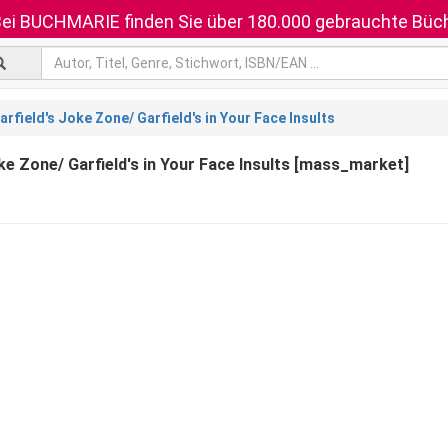
ei BUCHMARIE finden Sie über 180.000 gebrauchte Büch
arfield's Joke Zone/ Garfield's in Your Face Insults
oke Zone/ Garfield's in Your Face Insults [mass_market]