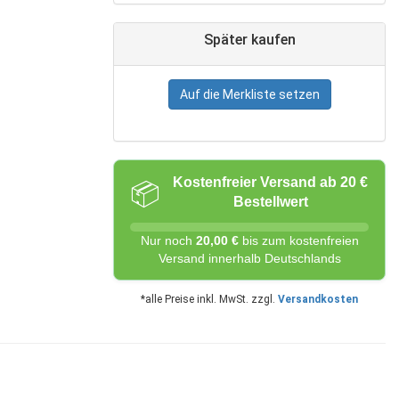
Später kaufen
Auf die Merkliste setzen
Kostenfreier Versand ab 20 €
📦
Bestellwert
Nur noch
20,00 €
bis zum kostenfreien
Versand innerhalb Deutschlands
*alle Preise inkl. MwSt. zzgl.
Versandkosten