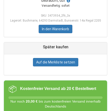
Gebraucht, Gut
Versandfertig: sofort
SKU: 3473934_2f6_3x
Lagerort: Buchmarie, 64293 Darmstadt, Bunsenstr. 14a Regal 2205
In den Warenkorb
Später kaufen
Auf die Merkliste setzen
📦
Kostenfreier Versand ab 20 € Bestellwert
Nur noch
20,00 €
bis zum kostenfreien Versand innerhalb
Deutschlands