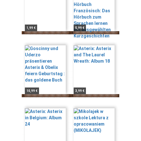
1,99 €
5,99 €
10,99 €
3,99 €