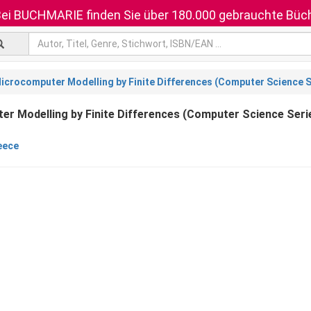
ei BUCHMARIE finden Sie über 180.000 gebrauchte Büch
icrocomputer Modelling by Finite Differences (Computer Science S
r Modelling by Finite Differences (Computer Science Seri
eece