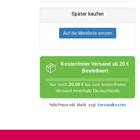
Später kaufen
Auf die Merkliste setzen
Kostenfreier Versand ab 20 €
📦
Bestellwert
Nur noch
20,00 €
bis zum kostenfreien
Versand innerhalb Deutschlands
*alle Preise inkl. MwSt. zzgl.
Versandkosten