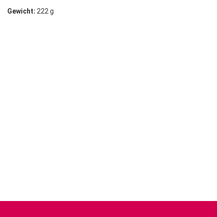
Gewicht:
222 g