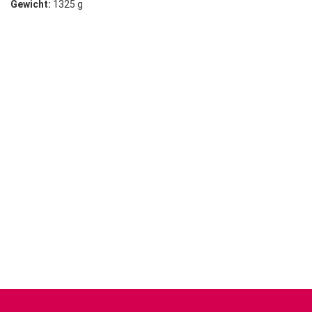
Gewicht:
1325 g