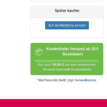
Später kaufen
Auf die Merkliste setzen
Kostenfreier Versand ab 20 €
📦
Bestellwert
Nur noch
20,00 €
bis zum kostenfreien
Versand innerhalb Deutschlands
*alle Preise inkl. MwSt. zzgl.
Versandkosten