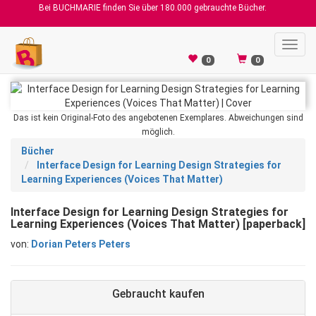
Bei BUCHMARIE finden Sie über 180.000 gebrauchte Bücher.
Toggl
navig
0
0
Das ist kein Original-Foto des angebotenen Exemplares. Abweichungen sind
möglich.
Bücher
Interface Design for Learning Design Strategies for
Learning Experiences (Voices That Matter)
Interface Design for Learning Design Strategies for
Learning Experiences (Voices That Matter) [paperback]
von:
Dorian Peters Peters
Gebraucht kaufen