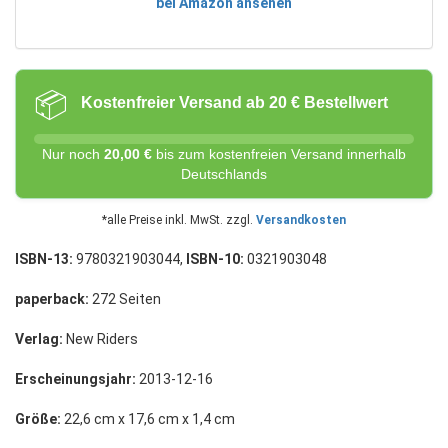
bei Amazon ansehen
📦
Kostenfreier Versand ab 20 € Bestellwert
Nur noch
20,00 €
bis zum kostenfreien Versand innerhalb
Deutschlands
*alle Preise inkl. MwSt. zzgl.
Versandkosten
ISBN-13:
9780321903044,
ISBN-10:
0321903048
paperback:
272 Seiten
Verlag:
New Riders
Erscheinungsjahr:
2013-12-16
Größe:
22,6 cm x 17,6 cm x 1,4 cm